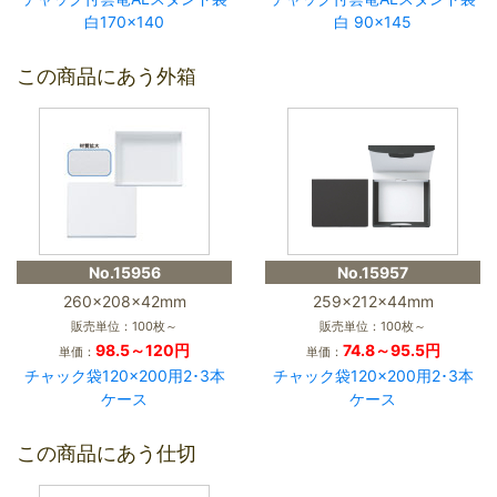
白170×140
白 90×145
この商品にあう外箱
No.15956
No.15957
260×208×42mm
259×212×44mm
販売単位：100枚～
販売単位：100枚～
98.5～120円
74.8～95.5円
単価：
単価：
チャック袋120×200用2･3本
チャック袋120×200用2･3本
ケース
ケース
この商品にあう仕切