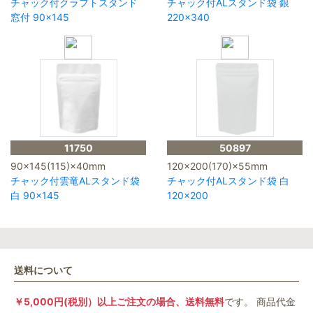
チャック付クラフトスタンド
チャック付ALスタンド袋 銀
窓付 90×145
220×340
11750
50897
90×145(115)×40mm
120×200(170)×55mm
チャック付雲竜ALスタンド袋
チャック付ALスタンド袋 白
白 90×145
120×200
送料について
￥5,000円(税別）以上ご注文の場合、送料無料
です。 商品代金