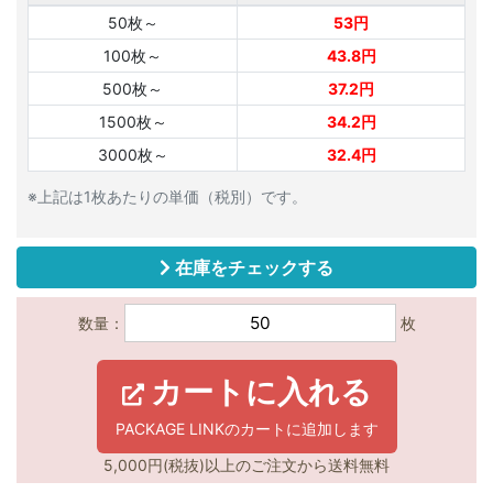
50枚～
53円
100枚～
43.8円
500枚～
37.2円
1500枚～
34.2円
3000枚～
32.4円
※上記は1枚あたりの単価（税別）です。
在庫をチェックする
数量：
枚
カートに入れる
PACKAGE LINKのカートに追加します
5,000円(税抜)以上のご注文から送料無料