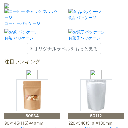
食品パッケージ
コーヒーパッケージ
お茶 パッケージ
お菓子パッケージ
オリジナルラベルをもっと見る
注目ランキング
50934
50112
90×145(115)×40mm
220×340(310)×100mm