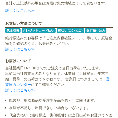
合計が上記以外の場合はお届け先の地域によって異なります。
詳しくはこちら≫
お支払い方法について
代金引換
クレジットカード払い
後払い(コンビニ)
銀行振り込み
銀行振込みのお客様は「ご注文内容確認メール」等にて、振込金
額をご確認のうえ、お振込みください。
詳しくはこちら≫
お届けについて
当社営業日14：00までのご注文で当日出荷をいたします。
出荷は当社営業日のみとなります。休業日（土日祝日、年末年
始、夏季）の出荷はできかねます。 営業日につきましては、
営
業日カレンダー
にてご確認ください。
詳しくはこちら≫
既製品（取次商品や受注生産品を除く）に限ります。
在庫が不足し、出荷できない場合もございます。
代金先払い（銀行振込・郵便振替）は当日出荷をお受けできま