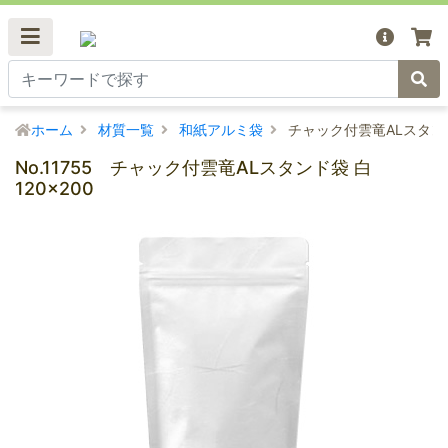
ホーム
材質一覧
和紙アルミ袋
チャック付雲竜ALスタンド袋
No.11755 チャック付雲竜ALスタンド袋 白
120×200