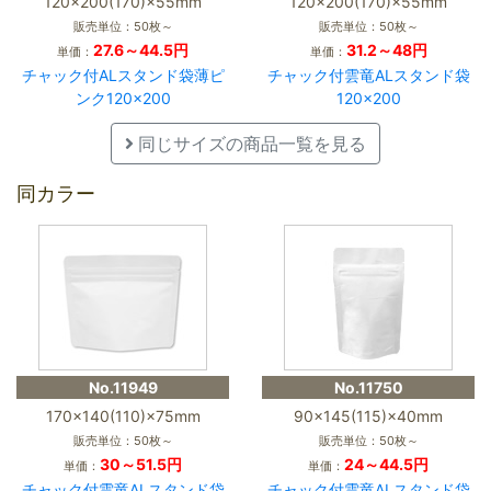
120×200(170)×55mm
120×200(170)×55mm
販売単位：50枚～
販売単位：50枚～
27.6～44.5円
31.2～48円
単価：
単価：
チャック付ALスタンド袋薄ピ
チャック付雲竜ALスタンド袋
ンク120×200
120×200
同じサイズの商品一覧を見る
同カラー
No.11949
No.11750
170×140(110)×75mm
90×145(115)×40mm
販売単位：50枚～
販売単位：50枚～
30～51.5円
24～44.5円
単価：
単価：
チャック付雲竜ALスタンド袋
チャック付雲竜ALスタンド袋