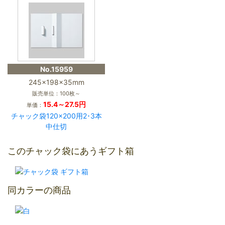
No.15959
245×198×35mm
販売単位：100枚～
15.4～27.5円
単価：
チャック袋120×200用2･3本
中仕切
このチャック袋にあうギフト箱
同カラーの商品