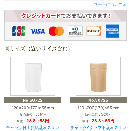
マークについて≫
同サイズ（近いサイズ含む）
No.50722
No.50725
120×200(170)×55mm
120×200(170)×55mm
販売単位：50枚～
販売単位：50枚～
28.8～53円
28.8～53円
単価：
単価：
チャック付上質紙蒸着スタン
チャックAクラフト蒸着スタン