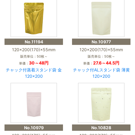
No.11194
No.10977
120×200(170)×55mm
120×200(170)×55mm
販売単位：50枚～
販売単位：50枚～
30～48円
27.6～44.5円
単価：
単価：
チャック付蒸着スタンド袋 金
チャック付ALスタンド袋 薄黄
120×200
120×200
No.10979
No.10828