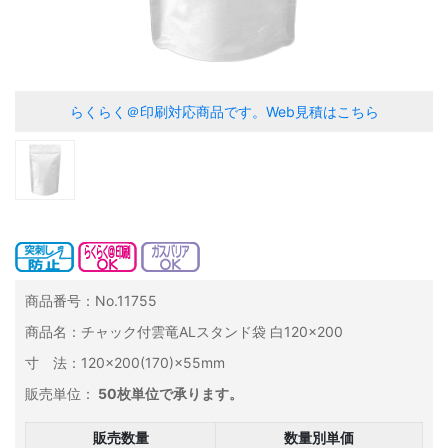
らくらく＠印刷対応商品です。
Web見積はこちら
商品番号：No.11755
商品名：チャック付雲竜ALスタンド袋 白120×200
寸 法：120×200(170)×55mm
販売単位：
50枚単位で承ります。
販売数量
数量別単価