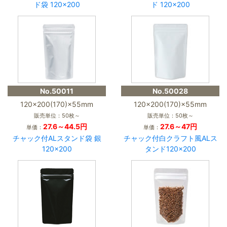
ド袋 120×200
ド 120×200
No.50011
No.50028
120×200(170)×55mm
120×200(170)×55mm
販売単位：50枚～
販売単位：50枚～
27.6～44.5円
27.6～47円
単価：
単価：
チャック付ALスタンド袋 銀
チャック付白クラフト風ALス
120×200
タンド120×200